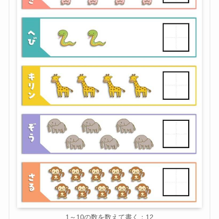
1～10の数を数えて書く：12