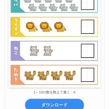
1～10の数を数えて書く：6
ダウンロード