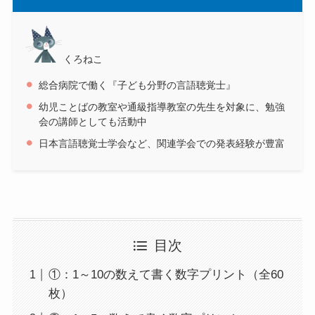
くろねこ
総合病院で働く『子ども分野の言語聴覚士』
幼児ことばの教室や通級指導教室の先生を対象に、勉強
会の講師としても活動中
日本言語聴覚士学会など、関連学会での発表経験が豊富
目次
①：1～10の数えて書く数字プリント（全60
枚）