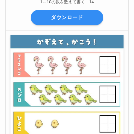
1～10の数を数えて書く：14
ダウンロード