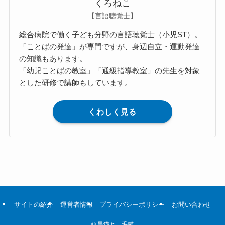
くろねこ
【言語聴覚士】
総合病院で働く子ども分野の言語聴覚士（小児ST）。
「ことばの発達」が専門ですが、身辺自立・運動発達
の知識もあります。
「幼児ことばの教室」「通級指導教室」の先生を対象
とした研修で講師もしています。
くわしく見る
サイトの紹介
運営者情報
プライバシーポリシー
お問い合わせ
©
黒猫と三毛猫