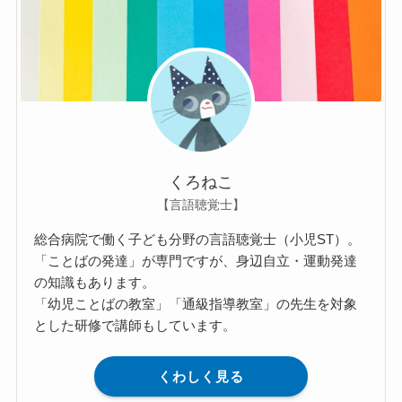
くろねこ
【言語聴覚士】
総合病院で働く子ども分野の言語聴覚士（小児ST）。
「ことばの発達」が専門ですが、身辺自立・運動発達
の知識もあります。
「幼児ことばの教室」「通級指導教室」の先生を対象
とした研修で講師もしています。
くわしく見る