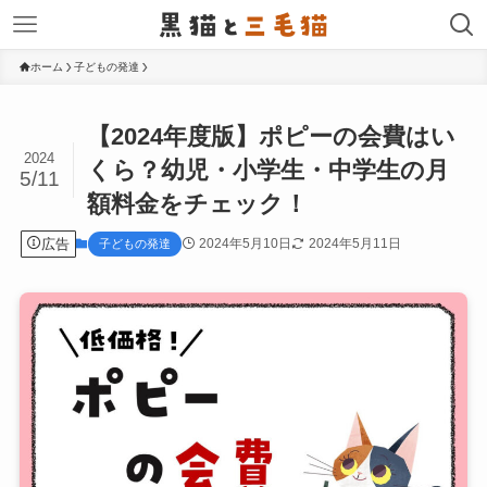
ホーム
子どもの発達
【2024年度版】ポピーの会費はい
2024
くら？幼児・小学生・中学生の月
5/11
額料金をチェック！
広告
2024年5月10日
2024年5月11日
子どもの発達