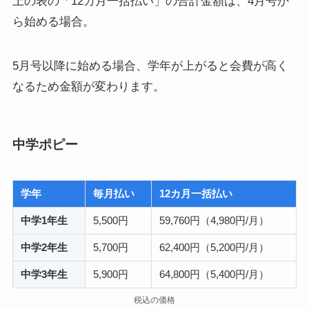
上の表の「12カ月一括払い」の合計金額は、4月号か
ら始める場合。
5月号以降に始める場合、学年が上がると会費が高く
なるため金額が変わります。
中学ポピー
学年
毎月払い
12カ月一括払い
中学1年生
5,500円
59,760円（4,980円/月）
中学2年生
5,700円
62,400円（5,200円/月）
中学3年生
5,900円
64,800円（5,400円/月）
税込の価格