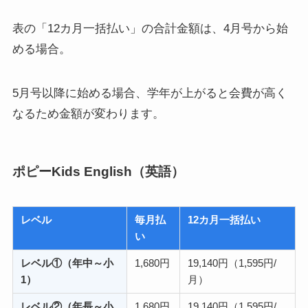
表の「12カ月一括払い」の合計金額は、4月号から始
める場合。
5月号以降に始める場合、学年が上がると会費が高く
なるため金額が変わります。
ポピーKids English（英語）
レベル
毎月払
12カ月一括払い
い
レベル①（年中～小
1,680円
19,140円（1,595円/
1）
月）
レベル②（年長～小
1,680円
19,140円（1,595円/